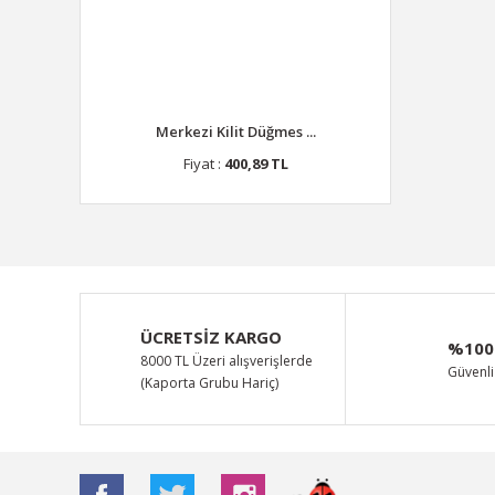
Merkezi Kilit Düğmes ...
Fiyat :
400,89 TL
ÜCRETSİZ KARGO
%100
8000 TL Üzeri alışverişlerde
Güvenli 
(Kaporta Grubu Hariç)