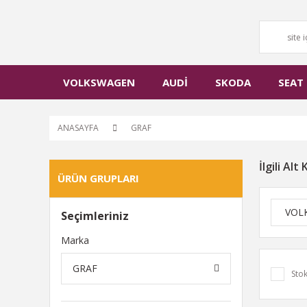
VOLKSWAGEN
AUDİ
SKODA
SEAT
ANASAYFA
GRAF
İlgili Alt
ÜRÜN GRUPLARI
VOL
Seçimleriniz
Marka
GRAF
Stok