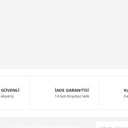
 GÜVENLİ
İADE GARANTİSİ
K
alışveriş
14 Gün Koşulsuz İade
Ka