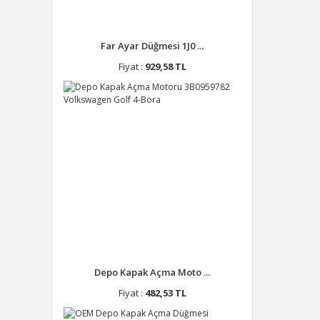
Far Ayar Düğmesi 1J0 ...
Fiyat :
929,58 TL
Depo Kapak Açma Moto ...
Fiyat :
482,53 TL