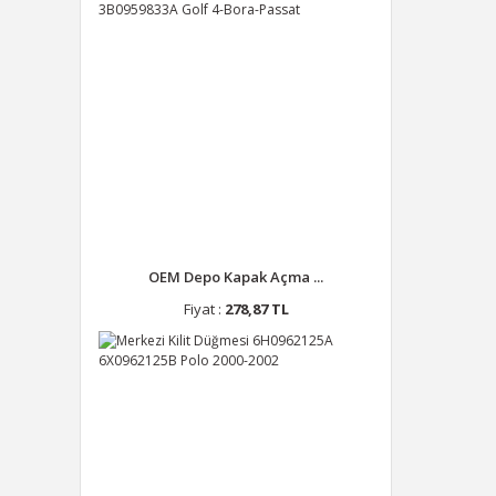
OEM Depo Kapak Açma ...
Fiyat :
278,87 TL