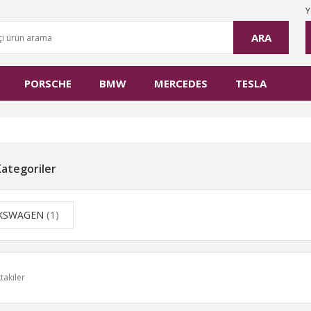
Y
ARA
PORSCHE
BMW
MERCEDES
TESLA
 Kategoriler
KSWAGEN
(1)
takiler