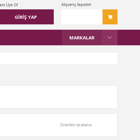
Alışveriş Sepetim
eni Üye Ol
GİRİŞ YAP
MARKALAR