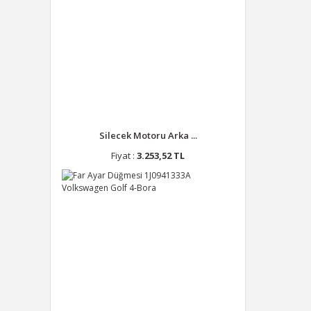
Silecek Motoru Arka ...
Fiyat :
3.253,52 TL