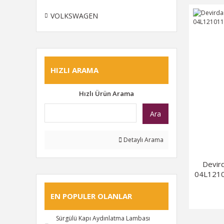
VOLKSWAGEN
HIZLI ARAMA
Hızlı Ürün Arama
Ara
Detaylı Arama
Devir
04L1210
EN POPULER OLANLAR
Sürgülü Kapı Aydınlatma Lambası