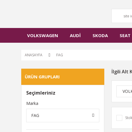
VOLKSWAGEN
AUDİ
SKODA
SEAT
ANASAYFA
FAG
İlgili Alt
ÜRÜN GRUPLARI
VOL
Seçimleriniz
Marka
FAG
Stok