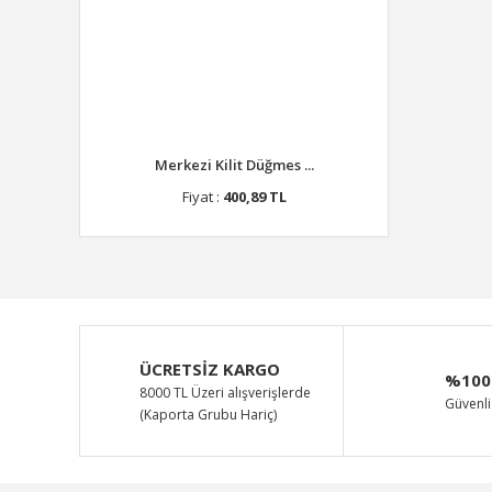
Merkezi Kilit Düğmes ...
Fiyat :
400,89 TL
ÜCRETSİZ KARGO
%100
8000 TL Üzeri alışverişlerde
Güvenli 
(Kaporta Grubu Hariç)