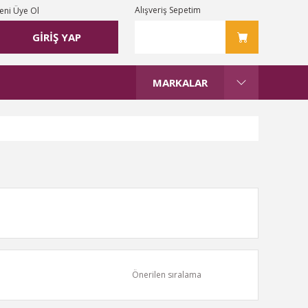
Alışveriş Sepetim
eni Üye Ol
GİRİŞ YAP
MARKALAR