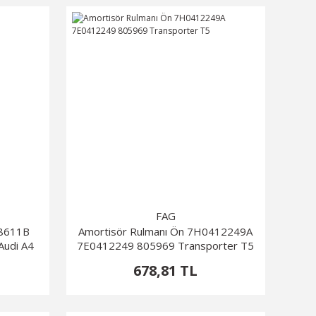
FAG
98611B
Amortisör Rulmanı Ön 7H0412249A
udi A4
7E0412249 805969 Transporter T5
678,81 TL