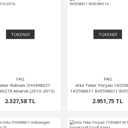
TÜKENDİ
TÜKENDİ
FAG
FAG
eker Rulmanı 2H0498627
Arka Teker Poryası 1K05
8627A Amarok (2010-2015)
1K0598611 8V0598611 8V0
2.327,58 TL
2.951,75 TL