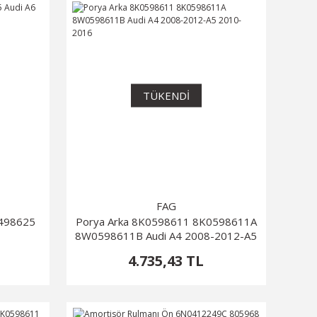
TÜKENDİ
FAG
0498625
Porya Arka 8K0598611 8K0598611A
8W0598611B Audi A4 2008-2012-A5
2010-2016
4.735,43 TL