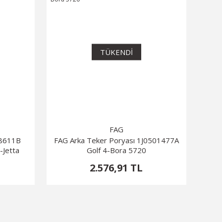
TÜKENDİ
FAG
98611B
FAG Arka Teker Poryası 1J0501477A
-Jetta
Golf 4-Bora 5720
2.576,91 TL