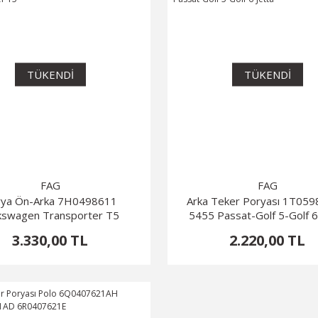
TÜKENDİ
TÜKENDİ
FAG
FAG
rya Ön-Arka 7H0498611
Arka Teker Poryası 1T05
kswagen Transporter T5
5455 Passat-Golf 5-Golf 6
3.330,00 TL
2.220,00 TL