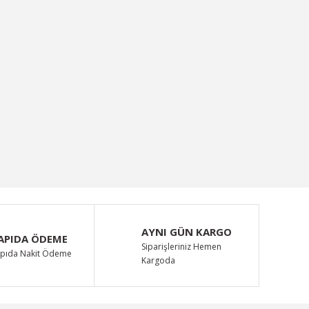
AYNI GÜN KARGO
APIDA ÖDEME
Siparişleriniz Hemen
pıda Nakit Ödeme
Kargoda