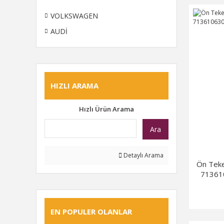
VOLKSWAGEN
AUDİ
HIZLI ARAMA
Hızlı Ürün Arama
Ara
Detaylı Arama
Ön Tek
71361
EN POPULER OLANLAR