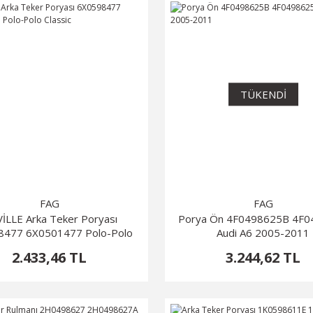
TÜKENDİ
FAG
FAG
İLLE Arka Teker Poryası
Porya Ön 4F0498625B 4F
8477 6X0501477 Polo-Polo
Audi A6 2005-2011
Classic
2.433,46 TL
3.244,62 TL