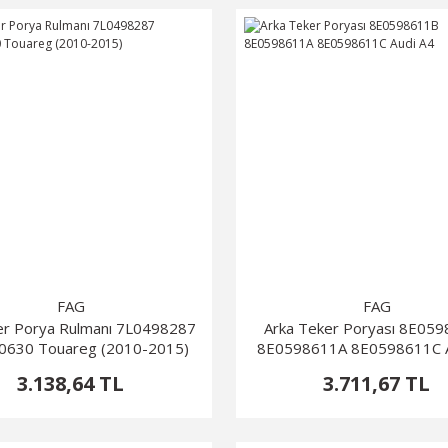
FAG
FAG
er Porya Rulmanı 7L0498287
Arka Teker Poryası 8E05
0630 Touareg (2010-2015)
8E0598611A 8E0598611C A
3.138,64 TL
3.711,67 TL