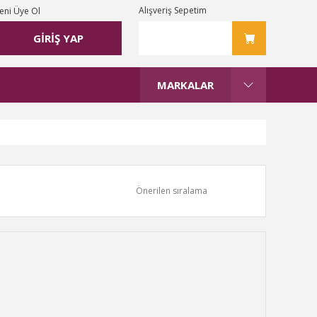
Alışveriş Sepetim
eni Üye Ol
GİRİŞ YAP
MARKALAR