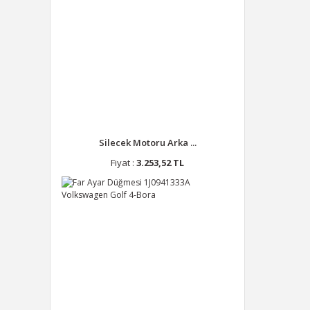
Silecek Motoru Arka ...
Fiyat :
3.253,52 TL