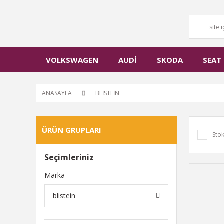
VOLKSWAGEN
AUDİ
SKODA
SEAT
ANASAYFA
BLİSTEİN
ÜRÜN GRUPLARI
Stok
Seçimleriniz
Marka
blistein