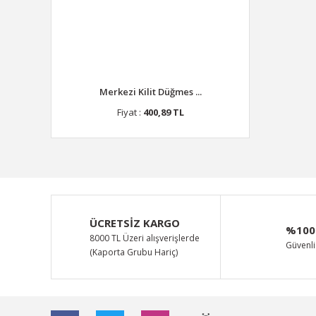
Merkezi Kilit Düğmes ...
Fiyat :
400,89 TL
ÜCRETSİZ KARGO
%100
8000 TL Üzeri alışverişlerde
Güvenli 
(Kaporta Grubu Hariç)