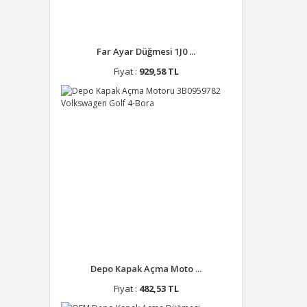
Far Ayar Düğmesi 1J0 ...
Fiyat :
929,58 TL
Depo Kapak Açma Moto ...
Fiyat :
482,53 TL