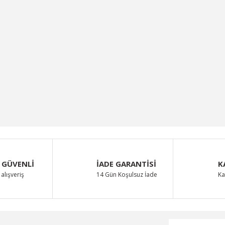
 GÜVENLİ
İADE GARANTİSİ
K
alışveriş
14 Gün Koşulsuz İade
Ka