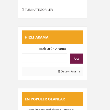
TÜM KATEGORILER
HIZLI ARAMA
Hızlı Ürün Arama
Ara
Detaylı Arama
EN POPULER OLANLAR
Sürgülü Kapı Aydınlatma Lambası