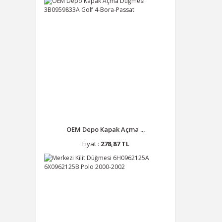
OEM Depo Kapak Açma ...
Fiyat :
278,87 TL