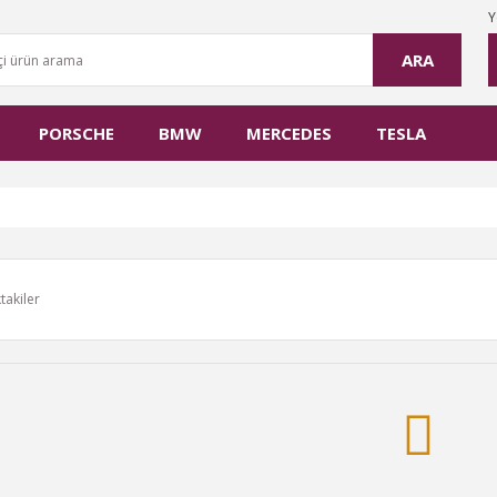
Y
ARA
PORSCHE
BMW
MERCEDES
TESLA
takiler