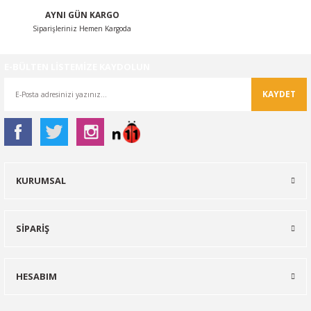
AYNI GÜN KARGO
Siparişleriniz Hemen Kargoda
E-BÜLTEN LİSTEMİZE KAYDOLUN
KAYDET
KURUMSAL
SİPARİŞ
HESABIM