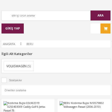
ARA
GİRİŞ YAP
ANASAYFA
BERU
İlgili Alt Kategoriler
VOLKSWAGEN
(5)
Stoktakiler