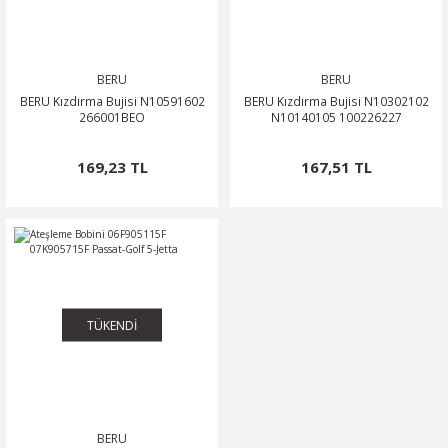
BERU
BERU
BERU Kızdırma Bujisi N10591602
BERU Kızdırma Bujisi N10302102
266001BEO
N10140105 100226227
169,23 TL
167,51 TL
TÜKENDİ
BERU