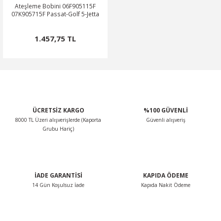
Ateşleme Bobini 06F905115F
07K905715F Passat-Golf 5-Jetta
1.457,75 TL
ÜCRETSİZ KARGO
%100 GÜVENLİ
8000 TL Üzeri alışverişlerde (Kaporta
Güvenli alışveriş
Grubu Hariç)
İADE GARANTİSİ
KAPIDA ÖDEME
14 Gün Koşulsuz İade
Kapıda Nakit Ödeme