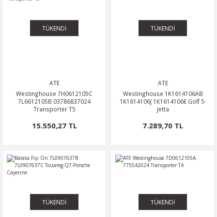
TÜKENDİ
TÜKENDİ
ATE
ATE
Westinghouse 7H0612105C
Westinghouse 1K1614106AB
7L6612105B 03786837024
1K1614106J 1K1614106E Golf 5-
Transporter T5
Jetta
15.550,27 TL
7.289,70 TL
TÜKENDİ
TÜKENDİ