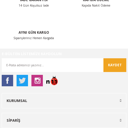
14 Gün Koşulsuz İade
Kapıda Nakit Ödeme
AYNI GÜN KARGO
Siparişleriniz Hemen Kargoda
E-BÜLTEN LİSTEMİZE KAYDOLUN
KAYDET
KURUMSAL
SİPARİŞ