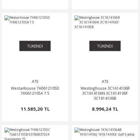
TÜKENDİ
TÜKENDİ
ATE
ATE
Westanhouse 7H0612105D
Westinghouse 3C1614106R
7H0612105A T 5
3C1614106N 3C1614106F
3C1614106B
11.585,20 TL
8.996,24 TL