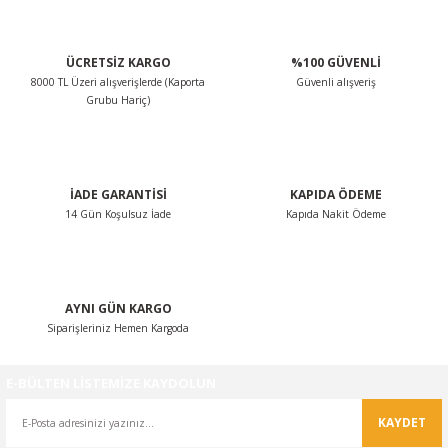
ÜCRETSİZ KARGO
%100 GÜVENLİ
8000 TL Üzeri alışverişlerde (Kaporta
Güvenli alışveriş
Grubu Hariç)
İADE GARANTİSİ
KAPIDA ÖDEME
14 Gün Koşulsuz İade
Kapıda Nakit Ödeme
AYNI GÜN KARGO
Siparişleriniz Hemen Kargoda
E-BÜLTEN LİSTEMİZE KAYDOLUN
KAYDET