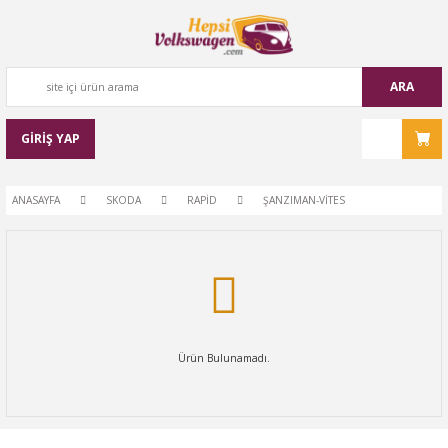
ARA
GİRİŞ YAP
ANASAYFA
SKODA
RAPİD
ŞANZIMAN-VİTES
Ürün Bulunamadı.