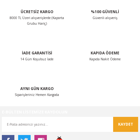
ÜCRETSİZ KARGO
%100 GÜVENLİ
8000 TL Üzeri alışverişlerde (Kaporta
Güvenli alışveriş
Grubu Hariç)
İADE GARANTİSİ
KAPIDA ÖDEME
14 Gün Koşulsuz İade
Kapıda Nakit Ödeme
AYNI GÜN KARGO
Siparişleriniz Hemen Kargoda
E-BÜLTEN LİSTEMİZE KAYDOLUN
KAYDET