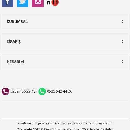
KURUMSAL
SİPARİŞ
HESABIM
0232 486 22 48
0535 542 44 26
Kredi kartı bilgileriniz 256bit SSL sertifikası ile korunmaktadır.
Copyright 2022 © hepsivolkswagen.com - Tüm hakları saklıdır.