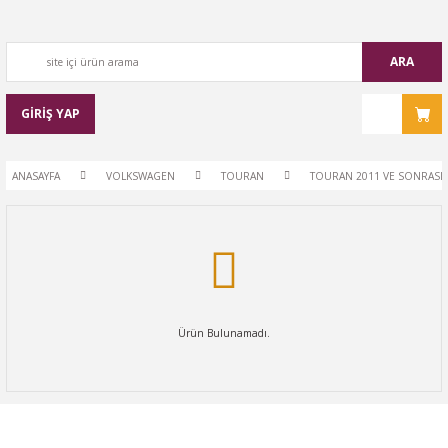
ARA
GİRİŞ YAP
ANASAYFA
VOLKSWAGEN
TOURAN
TOURAN 2011 VE SONRASI
Ürün Bulunamadı.