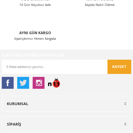
14 Gün Koşulsuz İade
Kapıda Nakit Ödeme
AYNI GÜN KARGO
Siparişleriniz Hemen Kargoda
E-BÜLTEN LİSTEMİZE KAYDOLUN
KAYDET
KURUMSAL
SİPARİŞ