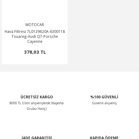
MOTOCAR
Hava Filtresi 7L0129620A 6300118
Touareg-Audi Q7-Porsche
Cayenne
378,03 TL
ÜCRETSİZ KARGO
%100 GÜVENLİ
8000 TL Üzeri alışverişlerde (Kaporta
Güvenli alışveriş
Grubu Hariç)
İADE GARANTİSİ
KAPIDA ÖDEME