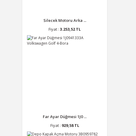
Silecek Motoru Arka ...
Fiyat :
3.253,52 TL
Far Ayar Düğmesi 1J0 ...
Fiyat :
929,58 TL