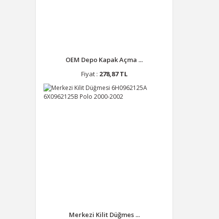
OEM Depo Kapak Açma ...
Fiyat :
278,87 TL
Merkezi Kilit Düğmes ...