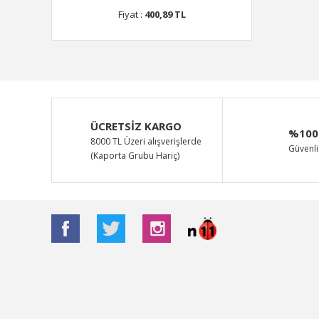
Fiyat :
400,89 TL
ÜCRETSİZ KARGO
%100
8000 TL Üzeri alışverişlerde
Güvenli 
(Kaporta Grubu Hariç)