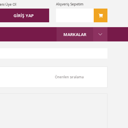
Alışveriş Sepetim
eni Üye Ol
GİRİŞ YAP
MARKALAR