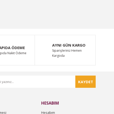
AYNI GÜN KARGO
APIDA ÖDEME
Siparişleriniz Hemen
pıda Nakit Ödeme
Kargoda
KAYDET
HESABIM
mesi
Hesabım