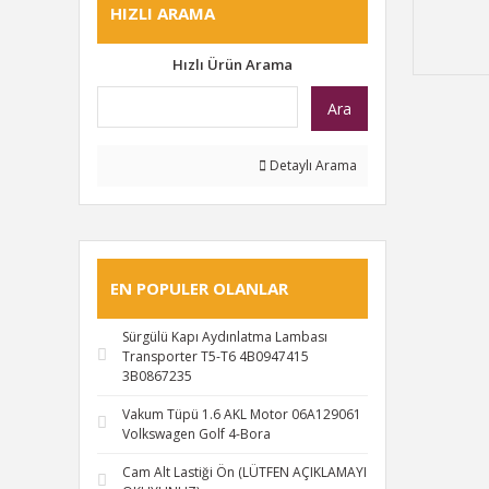
HIZLI ARAMA
Hızlı Ürün Arama
Ara
Detaylı Arama
EN POPULER OLANLAR
Sürgülü Kapı Aydınlatma Lambası
Transporter T5-T6 4B0947415
3B0867235
Vakum Tüpü 1.6 AKL Motor 06A129061
Volkswagen Golf 4-Bora
Cam Alt Lastiği Ön (LÜTFEN AÇIKLAMAYI