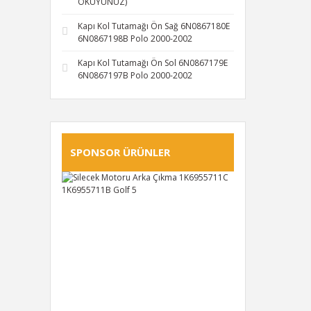
OKUYUNUZ)
Kapı Kol Tutamağı Ön Sağ 6N0867180E
6N0867198B Polo 2000-2002
Kapı Kol Tutamağı Ön Sol 6N0867179E
6N0867197B Polo 2000-2002
SPONSOR ÜRÜNLER