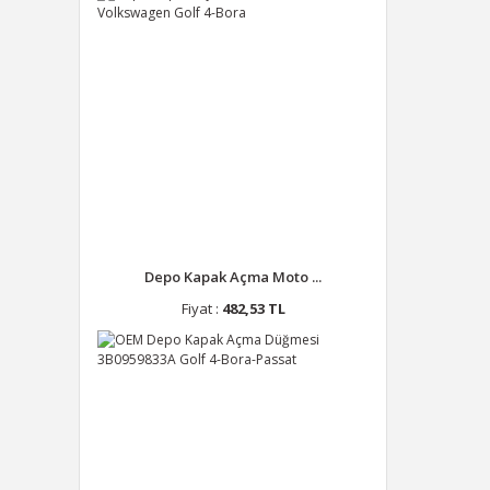
Depo Kapak Açma Moto ...
Fiyat :
482,53 TL