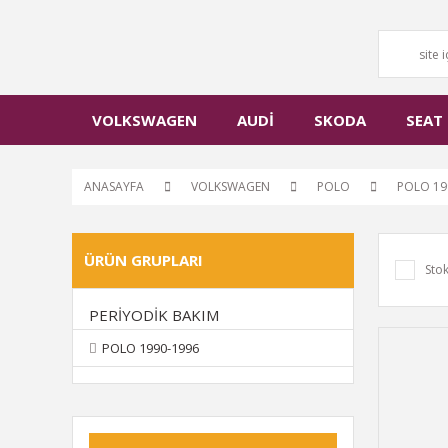
VOLKSWAGEN
AUDİ
SKODA
SEAT
ANASAYFA
VOLKSWAGEN
POLO
POLO 19
ÜRÜN GRUPLARI
Stok
PERİYODİK BAKIM
POLO 1990-1996