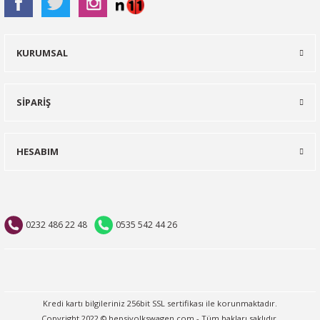
KURUMSAL
SİPARİŞ
HESABIM
0232 486 22 48
0535 542 44 26
Kredi kartı bilgileriniz 256bit SSL sertifikası ile korunmaktadır.
Copyright 2022 © hepsivolkswagen.com - Tüm hakları saklıdır.