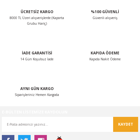
ÜCRETSİZ KARGO
%100 GÜVENLİ
8000 TL Üzeri alışverişlerde (Kaporta
Güvenli alışveriş
Grubu Hariç)
İADE GARANTİSİ
KAPIDA ÖDEME
14 Gün Koşulsuz İade
Kapıda Nakit Ödeme
AYNI GÜN KARGO
Siparişleriniz Hemen Kargoda
E-BÜLTEN LİSTEMİZE KAYDOLUN
KAYDET