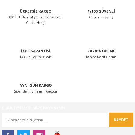
ÜCRETSİZ KARGO
%100 GÜVENLİ
8000 TL Üzeri alışverişlerde (Kaporta
Güvenli alışveriş
Grubu Hariç)
İADE GARANTİSİ
KAPIDA ÖDEME
14 Gün Koşulsuz İade
Kapıda Nakit Ödeme
AYNI GÜN KARGO
Siparişleriniz Hemen Kargoda
E-BÜLTEN LİSTEMİZE KAYDOLUN
KAYDET