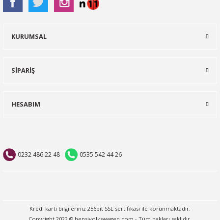
KURUMSAL
SİPARİŞ
HESABIM
0232 486 22 48
0535 542 44 26
Kredi kartı bilgileriniz 256bit SSL sertifikası ile korunmaktadır.
Copyright 2022 © hepsivolkswagen.com - Tüm hakları saklıdır.