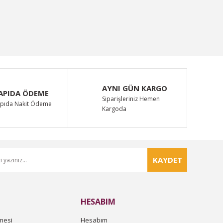
AYNI GÜN KARGO
APIDA ÖDEME
Siparişleriniz Hemen
pıda Nakit Ödeme
Kargoda
KAYDET
HESABIM
mesi
Hesabım