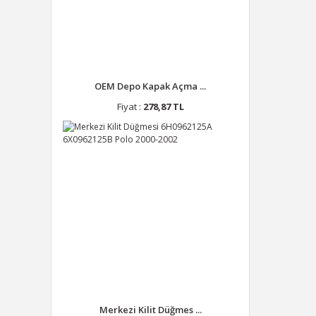
OEM Depo Kapak Açma ...
Fiyat :
278,87 TL
Merkezi Kilit Düğmes ...