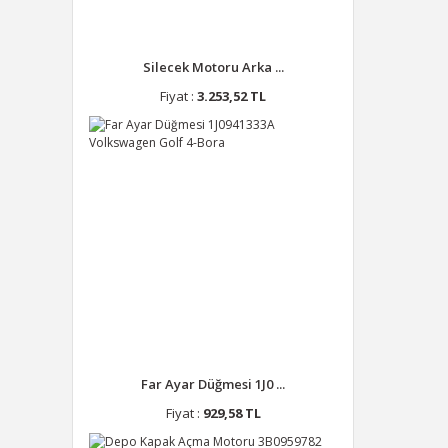
Silecek Motoru Arka ...
Fiyat :
3.253,52 TL
Far Ayar Düğmesi 1J0 ...
Fiyat :
929,58 TL