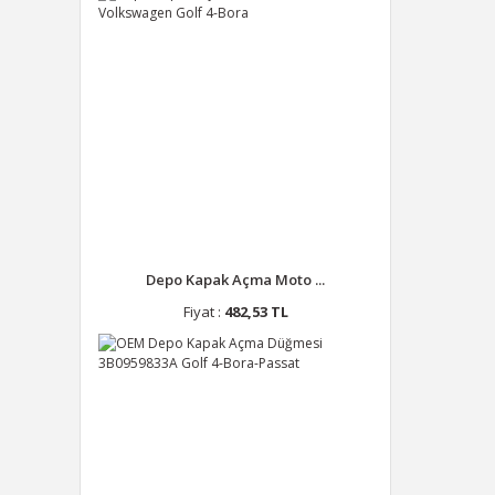
Depo Kapak Açma Moto ...
Fiyat :
482,53 TL