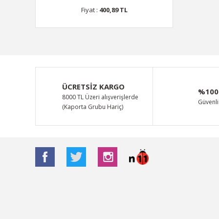
Fiyat :
400,89 TL
ÜCRETSİZ KARGO
%100
8000 TL Üzeri alışverişlerde
Güvenli 
(Kaporta Grubu Hariç)