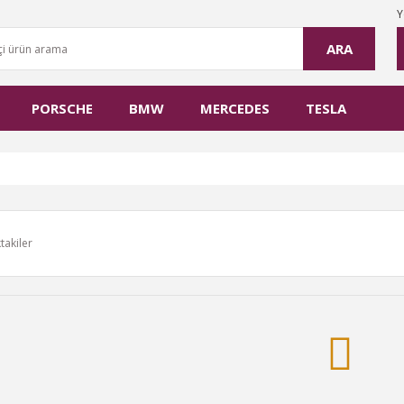
Y
ARA
PORSCHE
BMW
MERCEDES
TESLA
takiler