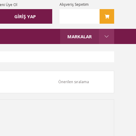
Alışveriş Sepetim
eni Üye Ol
GİRİŞ YAP
MARKALAR