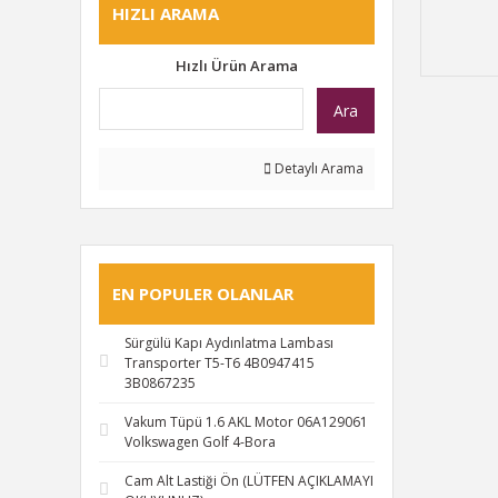
HIZLI ARAMA
Hızlı Ürün Arama
Ara
Detaylı Arama
EN POPULER OLANLAR
Sürgülü Kapı Aydınlatma Lambası
Transporter T5-T6 4B0947415
3B0867235
Vakum Tüpü 1.6 AKL Motor 06A129061
Volkswagen Golf 4-Bora
Cam Alt Lastiği Ön (LÜTFEN AÇIKLAMAYI