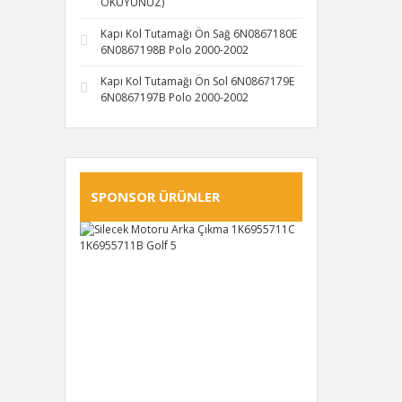
OKUYUNUZ)
Kapı Kol Tutamağı Ön Sağ 6N0867180E
6N0867198B Polo 2000-2002
Kapı Kol Tutamağı Ön Sol 6N0867179E
6N0867197B Polo 2000-2002
SPONSOR ÜRÜNLER