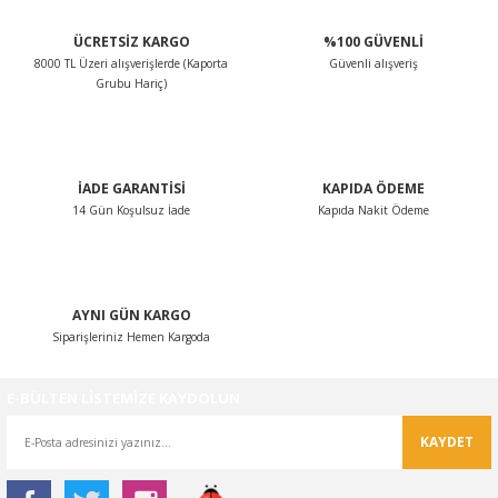
ÜCRETSİZ KARGO
%100 GÜVENLİ
8000 TL Üzeri alışverişlerde (Kaporta
Güvenli alışveriş
Grubu Hariç)
İADE GARANTİSİ
KAPIDA ÖDEME
14 Gün Koşulsuz İade
Kapıda Nakit Ödeme
AYNI GÜN KARGO
Siparişleriniz Hemen Kargoda
E-BÜLTEN LİSTEMİZE KAYDOLUN
KAYDET