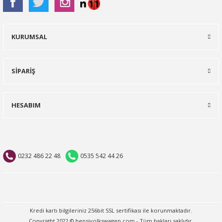
KURUMSAL
SİPARİŞ
HESABIM
0232 486 22 48
0535 542 44 26
Kredi kartı bilgileriniz 256bit SSL sertifikası ile korunmaktadır.
Copyright 2022 © hepsivolkswagen.com - Tüm hakları saklıdır.