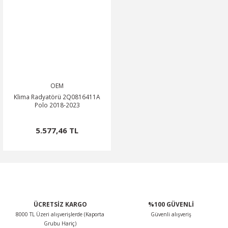
OEM
Klima Radyatörü 2Q0816411A
Polo 2018-2023
5.577,46 TL
ÜCRETSİZ KARGO
%100 GÜVENLİ
8000 TL Üzeri alışverişlerde (Kaporta
Güvenli alışveriş
Grubu Hariç)