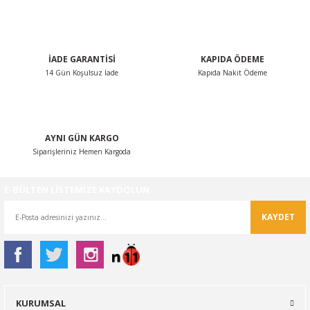
İADE GARANTİSİ
KAPIDA ÖDEME
14 Gün Koşulsuz İade
Kapıda Nakit Ödeme
AYNI GÜN KARGO
Siparişleriniz Hemen Kargoda
E-BÜLTEN LİSTEMİZE KAYDOLUN
KAYDET
KURUMSAL