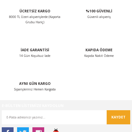
ÜCRETSİZ KARGO
%100 GÜVENLİ
8000 TL Üzeri alışverişlerde (Kaporta
Güvenli alışveriş
Grubu Hariç)
İADE GARANTİSİ
KAPIDA ÖDEME
14 Gün Koşulsuz İade
Kapıda Nakit Ödeme
AYNI GÜN KARGO
Siparişleriniz Hemen Kargoda
E-BÜLTEN LİSTEMİZE KAYDOLUN
KAYDET