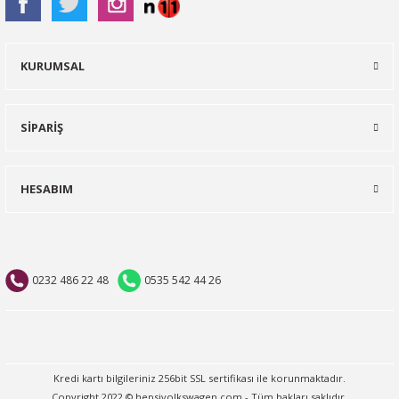
KURUMSAL
SİPARİŞ
HESABIM
0232 486 22 48
0535 542 44 26
Kredi kartı bilgileriniz 256bit SSL sertifikası ile korunmaktadır.
Copyright 2022 © hepsivolkswagen.com - Tüm hakları saklıdır.