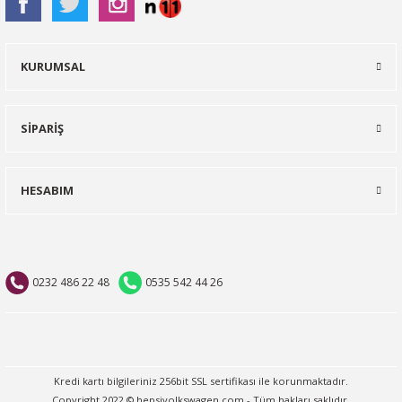
KURUMSAL
SİPARİŞ
HESABIM
0232 486 22 48
0535 542 44 26
Kredi kartı bilgileriniz 256bit SSL sertifikası ile korunmaktadır.
Copyright 2022 © hepsivolkswagen.com - Tüm hakları saklıdır.