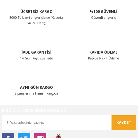
ÜCRETSİZ KARGO
%100 GÜVENLİ
8000 TL Üzeri alışverişlerde (Kaporta
Güvenli alışveriş
Grubu Hariç)
İADE GARANTİSİ
KAPIDA ÖDEME
14 Gün Koşulsuz İade
Kapıda Nakit Ödeme
AYNI GÜN KARGO
Siparişleriniz Hemen Kargoda
E-BÜLTEN LİSTEMİZE KAYDOLUN
KAYDET