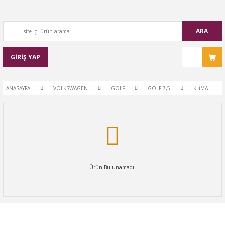
ARA
GİRİŞ YAP
ANASAYFA
VOLKSWAGEN
GOLF
GOLF 7,5
KLİMA
Ürün Bulunamadı.