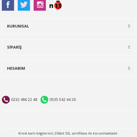
KURUMSAL
SİPARİŞ
HESABIM
0232 486 22 48
0535 542 44 26
Kredi kartı bilgileriniz 256bit SSL sertifikası ile korunmaktadır.