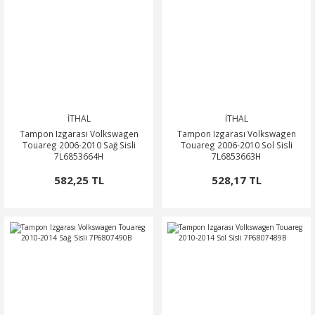
İTHAL
İTHAL
Tampon Izgarası Volkswagen
Tampon Izgarası Volkswagen
Touareg 2006-2010 Sağ Sisli
Touareg 2006-2010 Sol Sisli
7L6853664H
7L6853663H
582,25 TL
528,17 TL