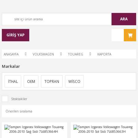
ARA
GİRİŞ YAP
ANASAYFA
VOLKSWAGEN
TOUAREG
KAPORTA
Markalar
İTHAL
OEM
TOPRAN
WİSCO
Stoktakiler