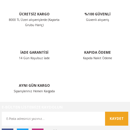
ÜCRETSİZ KARGO
%100 GÜVENLİ
8000 TL Üzeri alışverişlerde (Kaporta
Güvenli alışveriş
Grubu Hariç)
İADE GARANTİSİ
KAPIDA ÖDEME
14 Gün Koşulsuz İade
Kapıda Nakit Ödeme
AYNI GÜN KARGO
Siparişleriniz Hemen Kargoda
E-BÜLTEN LİSTEMİZE KAYDOLUN
KAYDET