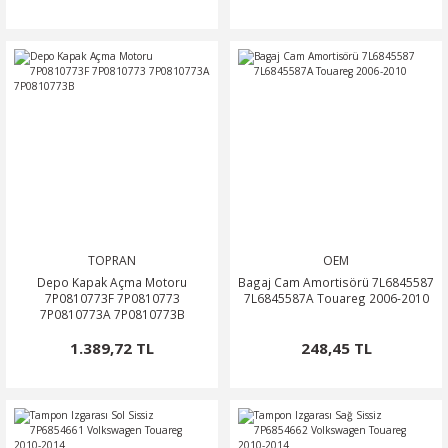
TOPRAN
OEM
Depo Kapak Açma Motoru
Bagaj Cam Amortisörü 7L6845587
7P0810773F 7P0810773
7L6845587A Touareg 2006-2010
7P0810773A 7P0810773B
1.389,72 TL
248,45 TL