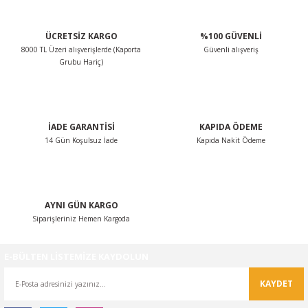
ÜCRETSİZ KARGO
%100 GÜVENLİ
8000 TL Üzeri alışverişlerde (Kaporta
Güvenli alışveriş
Grubu Hariç)
İADE GARANTİSİ
KAPIDA ÖDEME
14 Gün Koşulsuz İade
Kapıda Nakit Ödeme
AYNI GÜN KARGO
Siparişleriniz Hemen Kargoda
E-BÜLTEN LİSTEMİZE KAYDOLUN
KAYDET