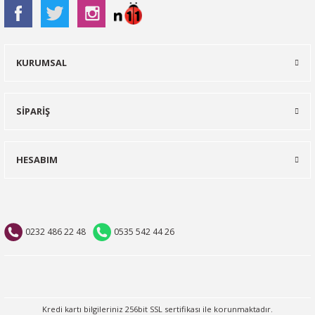
KURUMSAL
SİPARİŞ
HESABIM
0232 486 22 48
0535 542 44 26
Kredi kartı bilgileriniz 256bit SSL sertifikası ile korunmaktadır.