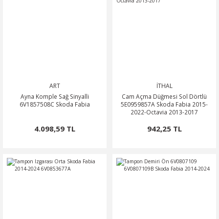
ART
İTHAL
Ayna Komple Sağ Sinyalli
Cam Açma Düğmesi Sol Dörtlü
6V1857508C Skoda Fabia
5E0959857A Skoda Fabia 2015-
2022-Octavia 2013-2017
4.098,59 TL
942,25 TL