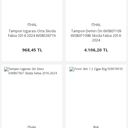
İTHAL
İTHAL
Tampon Izgarası Orta Skoda
Tampon Demiri Ön 6V0807109
Fabia 2014-2024 6V0853677A
6V0807109B Skoda Fabia 2014-
2024
968,45 TL
4.106,20 TL
İTHAL
İNA