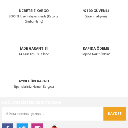
ÜCRETSİZ KARGO
%100 GÜVENLİ
8000 TL Üzeri alışverişlerde (Kaporta
Güvenli alışveriş
Grubu Hariç)
İADE GARANTİSİ
KAPIDA ÖDEME
14 Gün Koşulsuz İade
Kapıda Nakit Ödeme
AYNI GÜN KARGO
Siparişleriniz Hemen Kargoda
E-BÜLTEN LİSTEMİZE KAYDOLUN
KAYDET