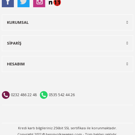
KURUMSAL
SİPARİŞ
HESABIM
0232 486 22 48
0535 542 44 26
Kredi kartı bilgileriniz 256bit SSL sertifikası ile korunmaktadır.
Copyright 2022 © hepsivolkswagen.com - Tüm hakları saklıdır.