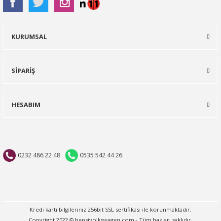
KURUMSAL
SİPARİŞ
HESABIM
0232 486 22 48
0535 542 44 26
Kredi kartı bilgileriniz 256bit SSL sertifikası ile korunmaktadır.
Copyright 2022 © hepsivolkswagen.com - Tüm hakları saklıdır.