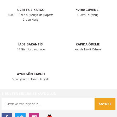
ÜCRETSİZ KARGO
%100 GÜVENLİ
8000 TL Üzeri alışverişlerde (Kaporta
Güvenli alışveriş
Grubu Hariç)
İADE GARANTİSİ
KAPIDA ÖDEME
14 Gün Koşulsuz İade
Kapıda Nakit Ödeme
AYNI GÜN KARGO
Siparişleriniz Hemen Kargoda
E-BÜLTEN LİSTEMİZE KAYDOLUN
KAYDET