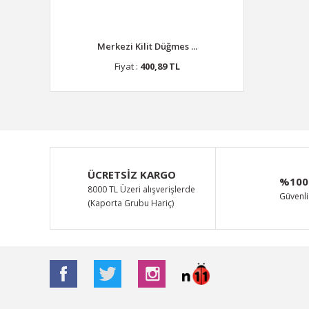
Merkezi Kilit Düğmes ...
Fiyat :
400,89 TL
ÜCRETSİZ KARGO
%100
8000 TL Üzeri alışverişlerde
Güvenli 
(Kaporta Grubu Hariç)