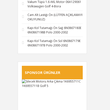
Vakum Tüpü 1.6 AKL Motor 06A129061
Volkswagen Golf 4-Bora
Cam Alt Lastiği Ön (LÜTFEN AÇIKLAMAYI
OKUYUNUZ)
Kapı Kol Tutamağı Ön Sağ 6N0867180E
6N0867198B Polo 2000-2002
Kapı Kol Tutamağı Ön Sol 6N0867179E
6N0867197B Polo 2000-2002
SPONSOR ÜRÜNLER