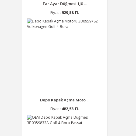
Far Ayar Düğmesi 1J0 ...
Fiyat :
929,58 TL
Depo Kapak Açma Moto ...
Fiyat :
482,53 TL