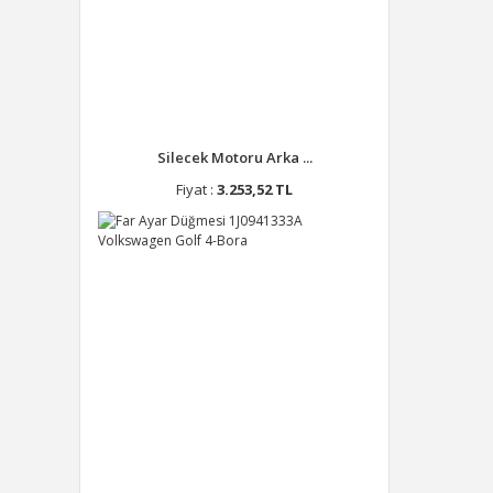
Silecek Motoru Arka ...
Fiyat :
3.253,52 TL