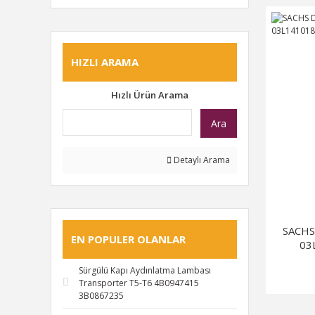
HIZLI ARAMA
Hızlı Ürün Arama
Ara
Detaylı Arama
SACHS
EN POPULER OLANLAR
03
Sürgülü Kapı Aydınlatma Lambası
Transporter T5-T6 4B0947415
3B0867235