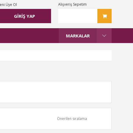
Alışveriş Sepetim
eni Üye Ol
GİRİŞ YAP
MARKALAR