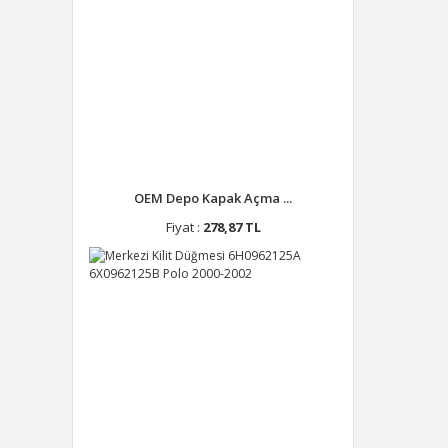
OEM Depo Kapak Açma ...
Fiyat :
278,87 TL