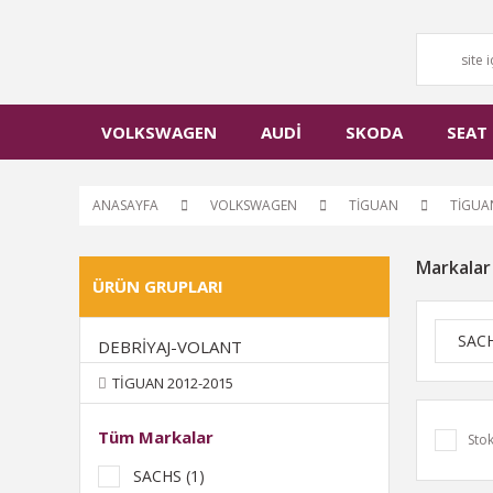
VOLKSWAGEN
AUDİ
SKODA
SEAT
ANASAYFA
VOLKSWAGEN
TİGUAN
TİGUA
Markalar
ÜRÜN GRUPLARI
SAC
DEBRİYAJ-VOLANT
TİGUAN 2012-2015
Tüm Markalar
Stok
SACHS (1)