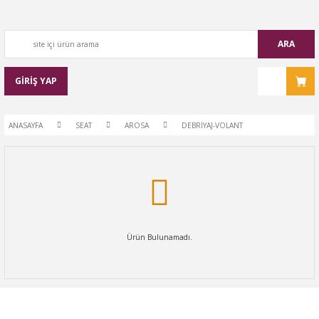
ARA
GİRİŞ YAP
ANASAYFA
SEAT
AROSA
DEBRİYAJ-VOLANT
Ürün Bulunamadı.