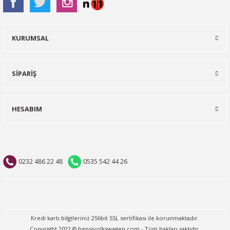
KURUMSAL
SİPARİŞ
HESABIM
0232 486 22 48
0535 542 44 26
Kredi kartı bilgileriniz 256bit SSL sertifikası ile korunmaktadır.
Copyright 2022 © hepsivolkswagen.com - Tüm hakları saklıdır.