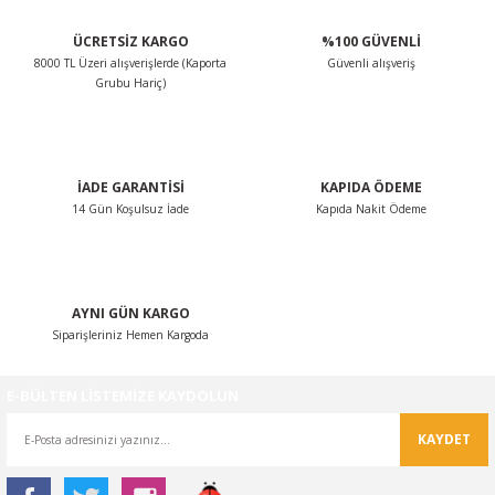
ÜCRETSİZ KARGO
%100 GÜVENLİ
8000 TL Üzeri alışverişlerde (Kaporta
Güvenli alışveriş
Grubu Hariç)
İADE GARANTİSİ
KAPIDA ÖDEME
14 Gün Koşulsuz İade
Kapıda Nakit Ödeme
AYNI GÜN KARGO
Siparişleriniz Hemen Kargoda
E-BÜLTEN LİSTEMİZE KAYDOLUN
KAYDET