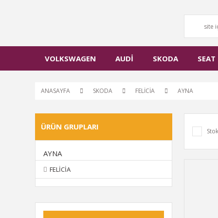
VOLKSWAGEN
AUDİ
SKODA
SEAT
ANASAYFA
SKODA
FELİCİA
AYNA
ÜRÜN GRUPLARI
Stok
AYNA
FELİCİA