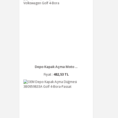
Depo Kapak Açma Moto ...
Fiyat :
482,53 TL