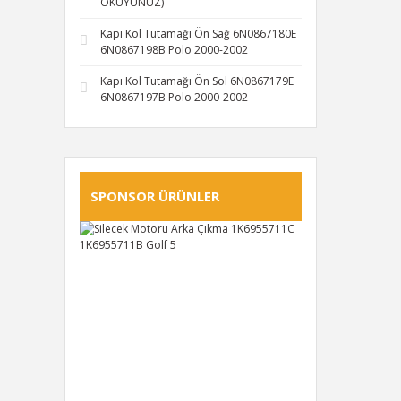
OKUYUNUZ)
Kapı Kol Tutamağı Ön Sağ 6N0867180E
6N0867198B Polo 2000-2002
Kapı Kol Tutamağı Ön Sol 6N0867179E
6N0867197B Polo 2000-2002
SPONSOR ÜRÜNLER