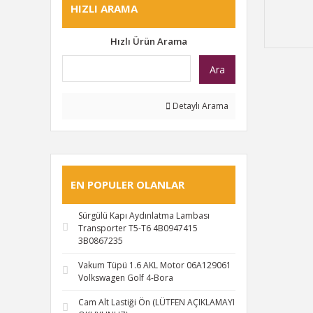
HIZLI ARAMA
Hızlı Ürün Arama
Ara
Detaylı Arama
EN POPULER OLANLAR
Sürgülü Kapı Aydınlatma Lambası
Transporter T5-T6 4B0947415
3B0867235
Vakum Tüpü 1.6 AKL Motor 06A129061
Volkswagen Golf 4-Bora
Cam Alt Lastiği Ön (LÜTFEN AÇIKLAMAYI