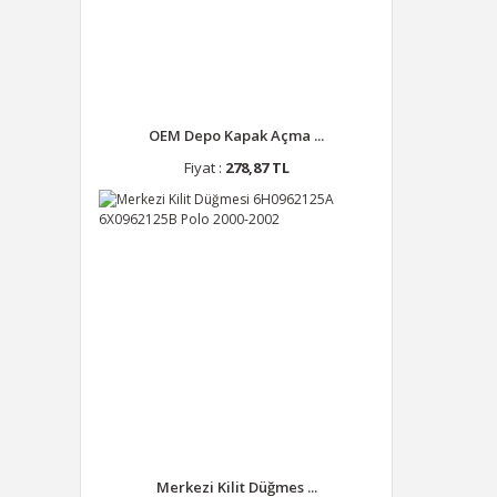
OEM Depo Kapak Açma ...
Fiyat :
278,87 TL
Merkezi Kilit Düğmes ...