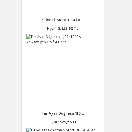
Silecek Motoru Arka ...
Fiyat :
3.253,52 TL
Far Ayar Düğmesi 1J0 ...
Fiyat :
929,58 TL