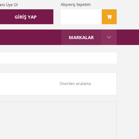
Alışveriş Sepetim
eni Üye Ol
GİRİŞ YAP
MARKALAR