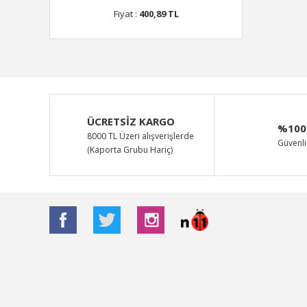
Fiyat :
400,89 TL
ÜCRETSİZ KARGO
%100
8000 TL Üzeri alışverişlerde
Güvenli 
(Kaporta Grubu Hariç)