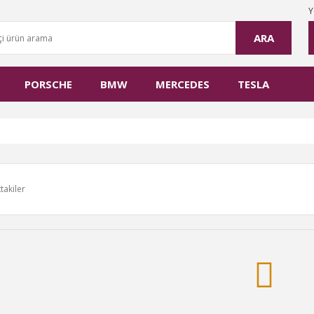
Y
ARA
PORSCHE
BMW
MERCEDES
TESLA
takiler