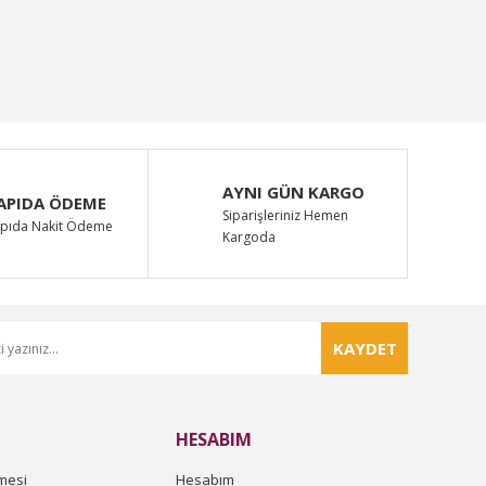
AYNI GÜN KARGO
APIDA ÖDEME
Siparişleriniz Hemen
pıda Nakit Ödeme
Kargoda
KAYDET
HESABIM
mesi
Hesabım