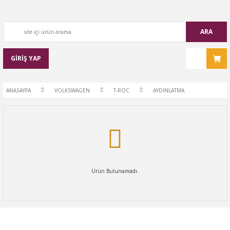
ARA
GİRİŞ YAP
ANASAYFA
VOLKSWAGEN
T-ROC
AYDINLATMA
Ürün Bulunamadı.