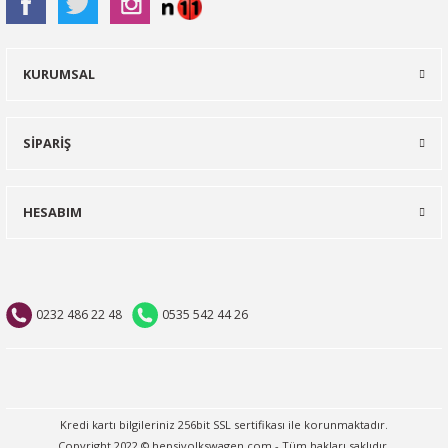
KURUMSAL
SİPARİŞ
HESABIM
0232 486 22 48
0535 542 44 26
Kredi kartı bilgileriniz 256bit SSL sertifikası ile korunmaktadır.
Copyright 2022 © hepsivolkswagen.com - Tüm hakları saklıdır.