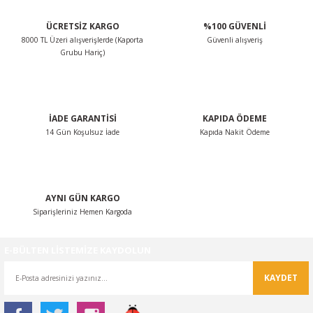
ÜCRETSİZ KARGO
%100 GÜVENLİ
8000 TL Üzeri alışverişlerde (Kaporta
Güvenli alışveriş
Grubu Hariç)
İADE GARANTİSİ
KAPIDA ÖDEME
14 Gün Koşulsuz İade
Kapıda Nakit Ödeme
AYNI GÜN KARGO
Siparişleriniz Hemen Kargoda
E-BÜLTEN LİSTEMİZE KAYDOLUN
KAYDET