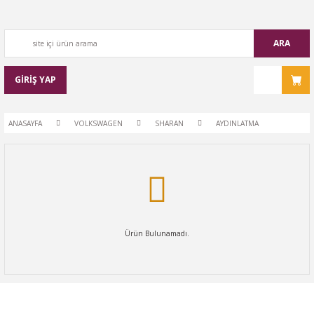
ARA
GİRİŞ YAP
ANASAYFA
VOLKSWAGEN
SHARAN
AYDINLATMA
Ürün Bulunamadı.