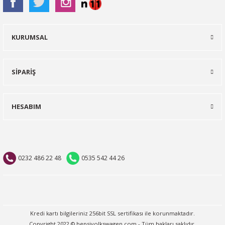
KURUMSAL
SİPARİŞ
HESABIM
0232 486 22 48
0535 542 44 26
Kredi kartı bilgileriniz 256bit SSL sertifikası ile korunmaktadır.
Copyright 2022 © hepsivolkswagen.com - Tüm hakları saklıdır.