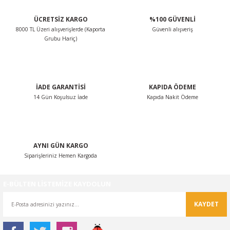
ÜCRETSİZ KARGO
%100 GÜVENLİ
8000 TL Üzeri alışverişlerde (Kaporta
Güvenli alışveriş
Grubu Hariç)
İADE GARANTİSİ
KAPIDA ÖDEME
14 Gün Koşulsuz İade
Kapıda Nakit Ödeme
AYNI GÜN KARGO
Siparişleriniz Hemen Kargoda
E-BÜLTEN LİSTEMİZE KAYDOLUN
KAYDET