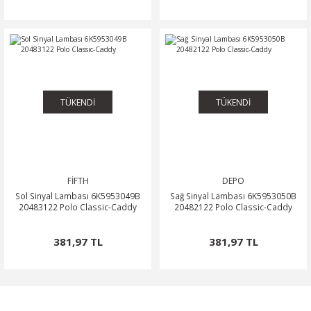
TÜKENDİ
TÜKENDİ
FİFTH
DEPO
Sol Sinyal Lambası 6K5953049B
Sağ Sinyal Lambası 6K5953050B
20483122 Polo Classic-Caddy
20482122 Polo Classic-Caddy
381,97 TL
381,97 TL