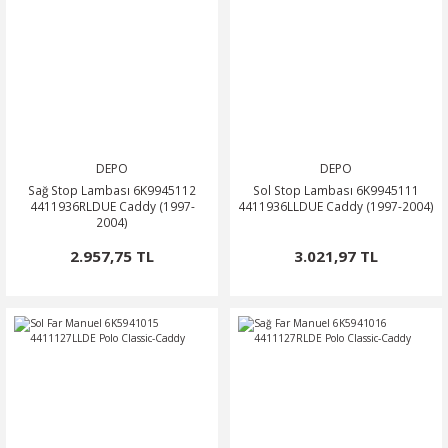
DEPO
DEPO
Sağ Stop Lambası 6K9945112
Sol Stop Lambası 6K9945111
4411936RLDUE Caddy (1997-
4411936LLDUE Caddy (1997-2004)
2004)
2.957,75 TL
3.021,97 TL