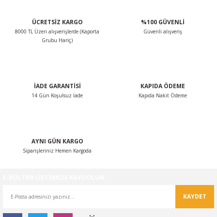
ÜCRETSİZ KARGO
%100 GÜVENLİ
8000 TL Üzeri alışverişlerde (Kaporta
Güvenli alışveriş
Grubu Hariç)
İADE GARANTİSİ
KAPIDA ÖDEME
14 Gün Koşulsuz İade
Kapıda Nakit Ödeme
AYNI GÜN KARGO
Siparişleriniz Hemen Kargoda
E-BÜLTEN LİSTEMİZE KAYDOLUN
KAYDET