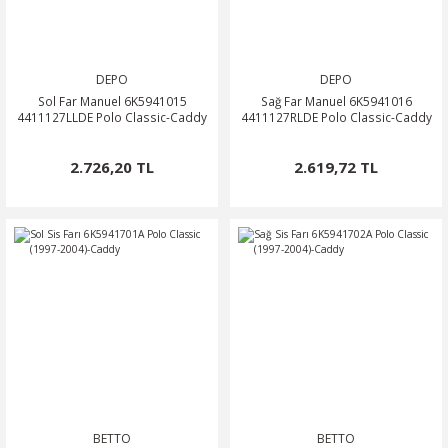
DEPO
DEPO
Sol Far Manuel 6K5941015
Sağ Far Manuel 6K5941016
4411127LLDE Polo Classic-Caddy
4411127RLDE Polo Classic-Caddy
2.726,20 TL
2.619,72 TL
BETTO
BETTO