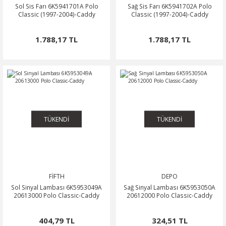
Sol Sis Farı 6K5941701A Polo
Sağ Sis Farı 6K5941702A Polo
Classic (1997-2004)-Caddy
Classic (1997-2004)-Caddy
1.788,17 TL
1.788,17 TL
TÜKENDİ
TÜKENDİ
FİFTH
DEPO
Sol Sinyal Lambası 6K5953049A
Sağ Sinyal Lambası 6K5953050A
20613000 Polo Classic-Caddy
20612000 Polo Classic-Caddy
404,79 TL
324,51 TL