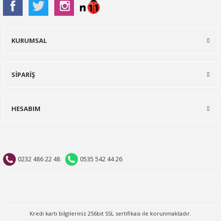
KURUMSAL
SİPARİŞ
HESABIM
0232 486 22 48
0535 542 44 26
Kredi kartı bilgileriniz 256bit SSL sertifikası ile korunmaktadır.