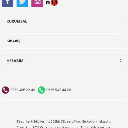
KURUMSAL
SİPARİŞ
HESABIM
0232 486 22 48
0535 542 44 26
Kredi kartı bilgileriniz 256bit SSL sertifikası ile korunmaktadır.
Copyright 2022 © hepsivolkswagen.com - Tüm hakları saklıdır.