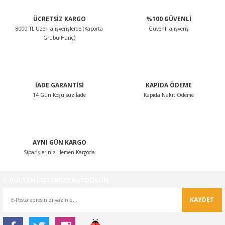
ÜCRETSİZ KARGO
%100 GÜVENLİ
8000 TL Üzeri alışverişlerde (Kaporta
Güvenli alışveriş
Grubu Hariç)
İADE GARANTİSİ
KAPIDA ÖDEME
14 Gün Koşulsuz İade
Kapıda Nakit Ödeme
AYNI GÜN KARGO
Siparişleriniz Hemen Kargoda
E-BÜLTEN LİSTEMİZE KAYDOLUN
KAYDET