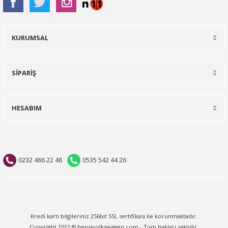
KURUMSAL
SİPARİŞ
HESABIM
0232 486 22 48
0535 542 44 26
Kredi kartı bilgileriniz 256bit SSL sertifikası ile korunmaktadır.
Copyright 2022 © hepsivolkswagen.com - Tüm hakları saklıdır.