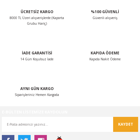
ÜCRETSİZ KARGO
%100 GÜVENLİ
8000 TL Üzeri alışverişlerde (Kaporta
Güvenli alışveriş
Grubu Hariç)
İADE GARANTİSİ
KAPIDA ÖDEME
14 Gün Koşulsuz İade
Kapıda Nakit Ödeme
AYNI GÜN KARGO
Siparişleriniz Hemen Kargoda
E-BÜLTEN LİSTEMİZE KAYDOLUN
KAYDET