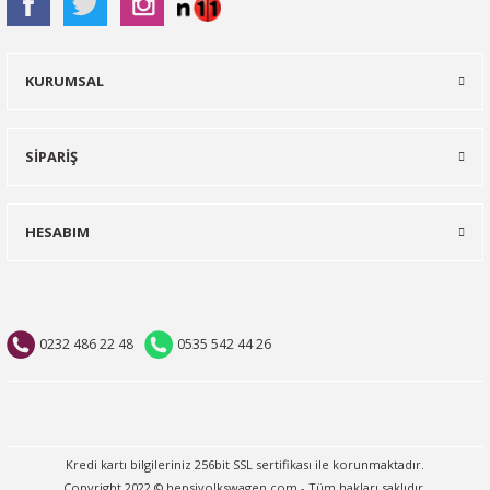
KURUMSAL
SİPARİŞ
HESABIM
0232 486 22 48
0535 542 44 26
Kredi kartı bilgileriniz 256bit SSL sertifikası ile korunmaktadır.
Copyright 2022 © hepsivolkswagen.com - Tüm hakları saklıdır.