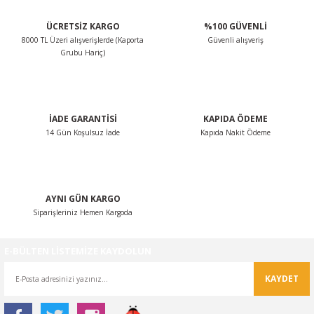
ÜCRETSİZ KARGO
%100 GÜVENLİ
8000 TL Üzeri alışverişlerde (Kaporta
Güvenli alışveriş
Grubu Hariç)
İADE GARANTİSİ
KAPIDA ÖDEME
14 Gün Koşulsuz İade
Kapıda Nakit Ödeme
AYNI GÜN KARGO
Siparişleriniz Hemen Kargoda
E-BÜLTEN LİSTEMİZE KAYDOLUN
KAYDET