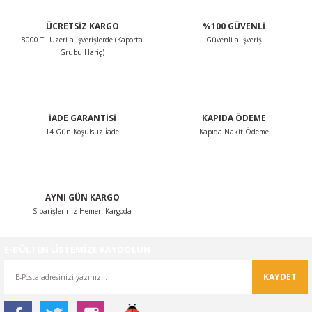
ÜCRETSİZ KARGO
%100 GÜVENLİ
8000 TL Üzeri alışverişlerde (Kaporta
Güvenli alışveriş
Grubu Hariç)
İADE GARANTİSİ
KAPIDA ÖDEME
14 Gün Koşulsuz İade
Kapıda Nakit Ödeme
AYNI GÜN KARGO
Siparişleriniz Hemen Kargoda
E-BÜLTEN LİSTEMİZE KAYDOLUN
KAYDET