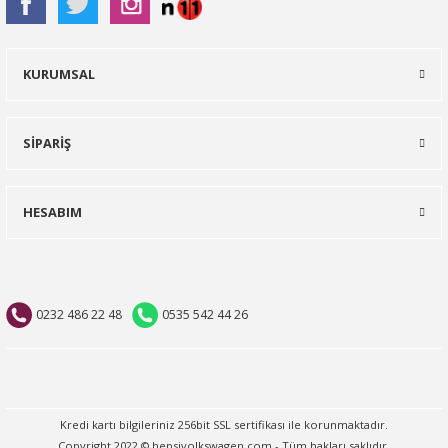
KURUMSAL
SİPARİŞ
HESABIM
0232 486 22 48
0535 542 44 26
Kredi kartı bilgileriniz 256bit SSL sertifikası ile korunmaktadır.
Copyright 2022 © hepsivolkswagen.com - Tüm hakları saklıdır.