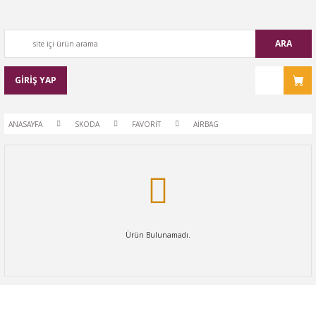
ARA
GİRİŞ YAP
ANASAYFA
SKODA
FAVORİT
AİRBAG
Ürün Bulunamadı.