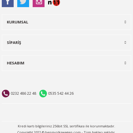
KURUMSAL
SİPARİŞ
HESABIM
0232 486 22 48
0535 542 44 26
Kredi kartı bilgileriniz 256bit SSL sertifikası ile korunmaktadır.
Copyright 2022 © hepsivolkswagen.com - Tüm hakları saklıdır.