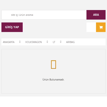
ARA
GİRİŞ YAP
ANASAYFA
VOLKSWAGEN
LT
AİRBAG
Ürün Bulunamadı.