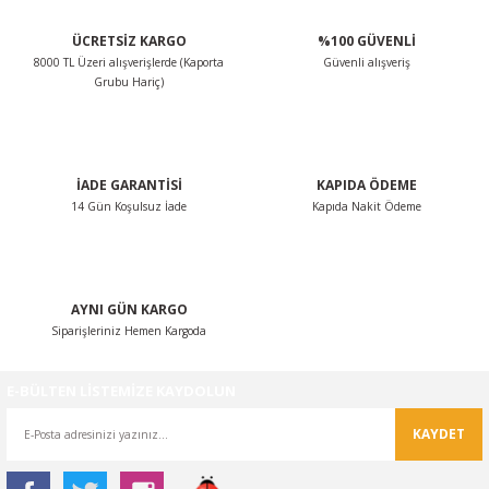
ÜCRETSİZ KARGO
%100 GÜVENLİ
8000 TL Üzeri alışverişlerde (Kaporta
Güvenli alışveriş
Grubu Hariç)
İADE GARANTİSİ
KAPIDA ÖDEME
14 Gün Koşulsuz İade
Kapıda Nakit Ödeme
AYNI GÜN KARGO
Siparişleriniz Hemen Kargoda
E-BÜLTEN LİSTEMİZE KAYDOLUN
KAYDET