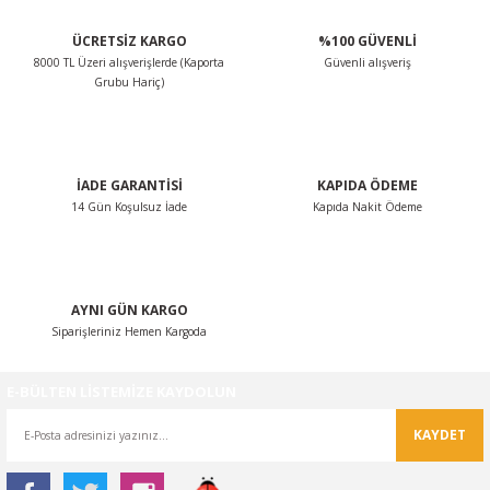
ÜCRETSİZ KARGO
%100 GÜVENLİ
8000 TL Üzeri alışverişlerde (Kaporta
Güvenli alışveriş
Grubu Hariç)
İADE GARANTİSİ
KAPIDA ÖDEME
14 Gün Koşulsuz İade
Kapıda Nakit Ödeme
AYNI GÜN KARGO
Siparişleriniz Hemen Kargoda
E-BÜLTEN LİSTEMİZE KAYDOLUN
KAYDET