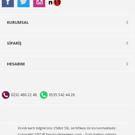
KURUMSAL
SİPARİŞ
HESABIM
0232 486 22 48
0535 542 44 26
Kredi kartı bilgileriniz 256bit SSL sertifikası ile korunmaktadır.
Copyright 2022 © hepsivolkswagen.com - Tüm hakları saklıdır.