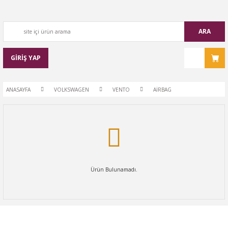
ARA
GİRİŞ YAP
ANASAYFA
VOLKSWAGEN
VENTO
AİRBAG
Ürün Bulunamadı.