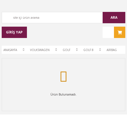
ARA
GİRİŞ YAP
ANASAYFA
VOLKSWAGEN
GOLF
GOLF 8
AİRBAG
Ürün Bulunamadı.