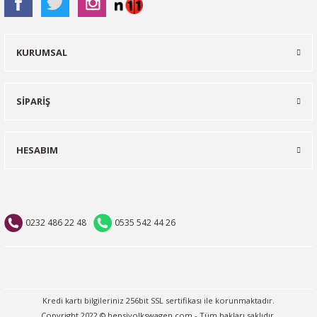
KURUMSAL
SİPARİŞ
HESABIM
0232 486 22 48
0535 542 44 26
Kredi kartı bilgileriniz 256bit SSL sertifikası ile korunmaktadır.
Copyright 2022 © hepsivolkswagen.com - Tüm hakları saklıdır.