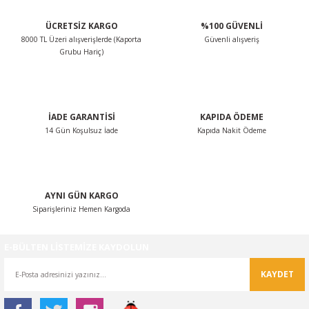
ÜCRETSİZ KARGO
%100 GÜVENLİ
8000 TL Üzeri alışverişlerde (Kaporta
Güvenli alışveriş
Grubu Hariç)
İADE GARANTİSİ
KAPIDA ÖDEME
14 Gün Koşulsuz İade
Kapıda Nakit Ödeme
AYNI GÜN KARGO
Siparişleriniz Hemen Kargoda
E-BÜLTEN LİSTEMİZE KAYDOLUN
KAYDET