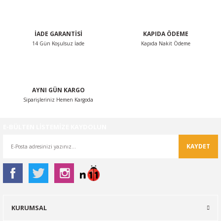
Bu ürüne benzer farklı alternatifler olmalı.
İADE GARANTİSİ
KAPIDA ÖDEME
14 Gün Koşulsuz İade
Kapıda Nakit Ödeme
Gönder
AYNI GÜN KARGO
Siparişleriniz Hemen Kargoda
E-BÜLTEN LİSTEMİZE KAYDOLUN
KAYDET
KURUMSAL