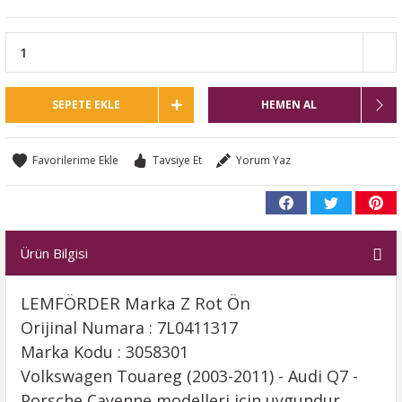
SEPETE EKLE
HEMEN AL
Tavsiye Et
Yorum Yaz
Ürün Bilgisi
LEMFÖRDER Marka Z Rot Ön
Orijinal Numara : 7L0411317
Marka Kodu : 3058301
Volkswagen Touareg (2003-2011) - Audi Q7 -
Porsche Cayenne modelleri için uygundur.