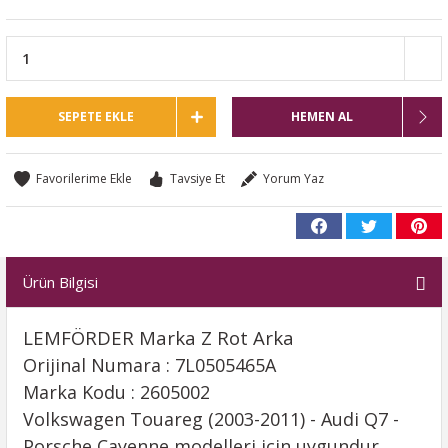
SEPETE EKLE
HEMEN AL
Tavsiye Et
Yorum Yaz
Ürün Bilgisi
LEMFÖRDER Marka Z Rot Arka
Orijinal Numara : 7L0505465A
Marka Kodu : 2605002
Volkswagen Touareg (2003-2011) - Audi Q7 -
Porsche Cayenne modelleri için uygundur.