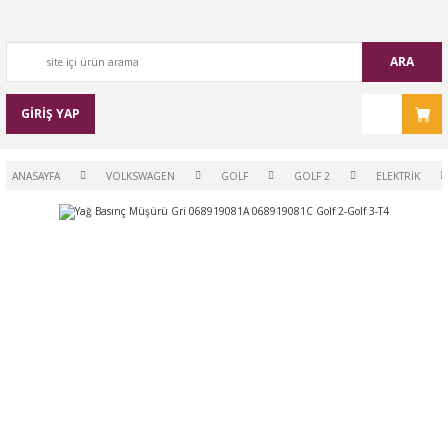
ARA
GİRİŞ YAP
ANASAYFA
VOLKSWAGEN
GOLF
GOLF 2
ELEKTRİK