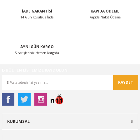
İADE GARANTİSİ
KAPIDA ÖDEME
14 Gün Koşulsuz İade
Kapıda Nakit Ödeme
Gönder
AYNI GÜN KARGO
Siparişleriniz Hemen Kargoda
E-BÜLTEN LİSTEMİZE KAYDOLUN
KAYDET
KURUMSAL