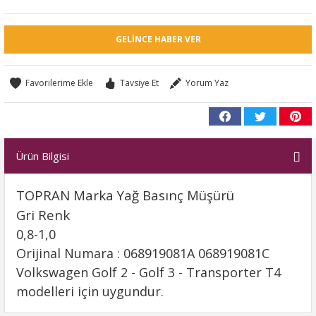
GELINCE HABER VER
Tavsiye Et
Yorum Yaz
Ürün Bilgisi
TOPRAN Marka Yağ Basınç Müşürü
Gri Renk
0,8-1,0
Orijinal Numara : 068919081A 068919081C
Volkswagen Golf 2 - Golf 3 - Transporter T4
modelleri için uygundur.