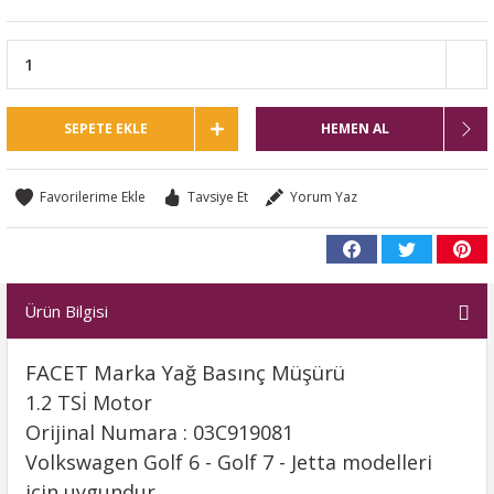
SEPETE EKLE
HEMEN AL
Tavsiye Et
Yorum Yaz
Ürün Bilgisi
FACET Marka Yağ Basınç Müşürü
1.2 TSİ Motor
Orijinal Numara : 03C919081
Volkswagen Golf 6 - Golf 7 - Jetta modelleri
için uygundur.