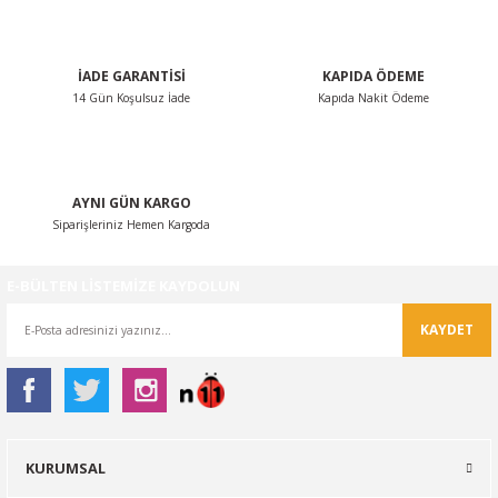
Bu ürüne benzer farklı alternatifler olmalı.
İADE GARANTİSİ
KAPIDA ÖDEME
14 Gün Koşulsuz İade
Kapıda Nakit Ödeme
Gönder
AYNI GÜN KARGO
Siparişleriniz Hemen Kargoda
E-BÜLTEN LİSTEMİZE KAYDOLUN
KAYDET
KURUMSAL