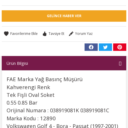
GELINCE HABER VER
Tavsiye Et
Yorum Yaz
Ürün Bilgisi
FAE Marka Yağ Basınç Müşürü
Kahverengi Renk
Tek Fişli Oval Soket
0.55 0.85 Bar
Orijinal Numara : 038919081K 038919081C
12890
Marka Kodu :
Volkswagen Golf 4 - Bora - Passat (1997-2001)