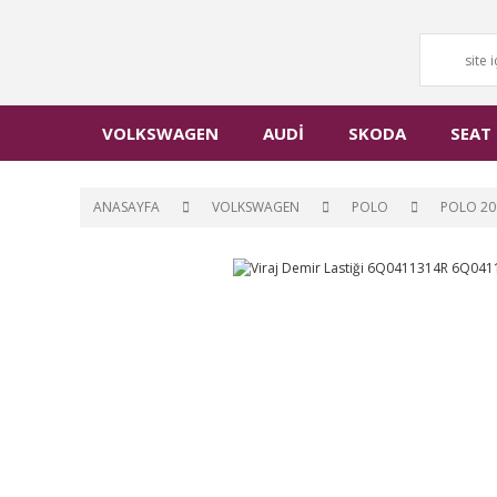
VOLKSWAGEN
AUDİ
SKODA
SEAT
ANASAYFA
VOLKSWAGEN
POLO
POLO 20