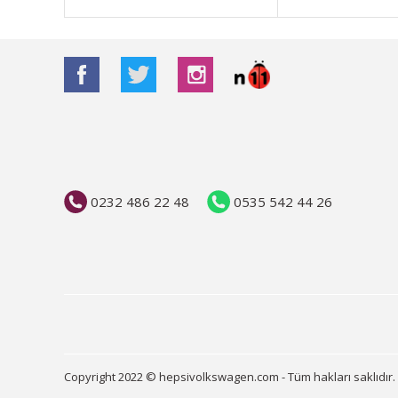
Bu ürüne benzer farklı alternatifler olmalı.
0232 486 22 48
0535 542 44 26
Copyright 2022 © hepsivolkswagen.com - Tüm hakları saklıdır.