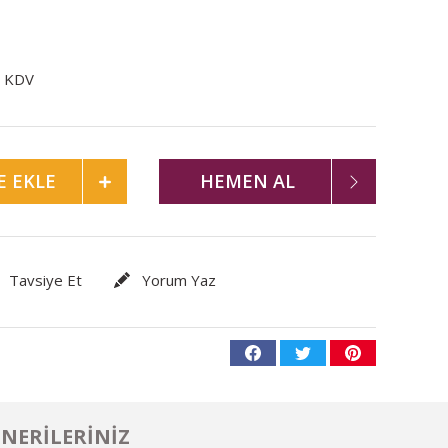
+ KDV
E EKLE
HEMEN AL
Tavsiye Et
Yorum Yaz
NERILERINIZ