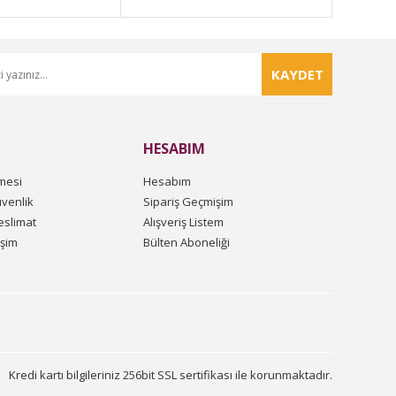
KAYDET
HESABIM
mesi
Hesabım
üvenlik
Sipariş Geçmişim
slimat
Alışveriş Listem
işim
Bülten Aboneliği
Kredi kartı bilgileriniz 256bit SSL sertifikası ile korunmaktadır.