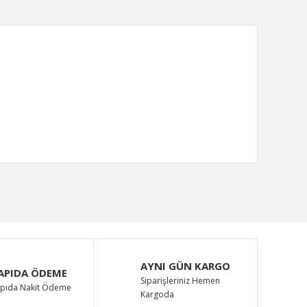
ımıza iletebilirsiniz.
AYNI GÜN KARGO
APIDA ÖDEME
Siparişleriniz Hemen
pıda Nakit Ödeme
Kargoda