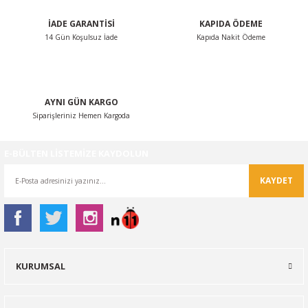
İADE GARANTİSİ
KAPIDA ÖDEME
14 Gün Koşulsuz İade
Kapıda Nakit Ödeme
Gönder
AYNI GÜN KARGO
Siparişleriniz Hemen Kargoda
E-BÜLTEN LİSTEMİZE KAYDOLUN
KAYDET
KURUMSAL