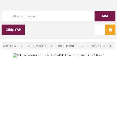
ARA
GİRİŞ YAP
ANASAYFA
VOLKSWAGEN
TRANSPORTER
TRANSPORTER T4