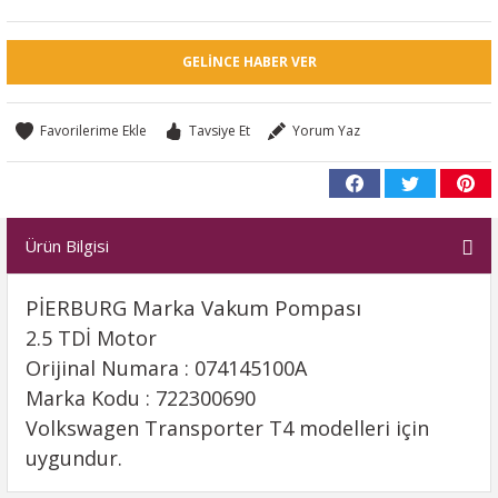
GELINCE HABER VER
Tavsiye Et
Yorum Yaz
Ürün Bilgisi
PİERBURG Marka Vakum Pompası
2.5 TDİ Motor
Orijinal Numara : 074145100A
Marka Kodu : 722300690
Volkswagen Transporter T4 modelleri için
uygundur.