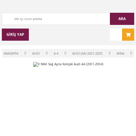
ARA
GİRİŞ YAP
ANASAYFA
AUDİ
A-4
AUDİ (A4) 2001-2005
AYNA