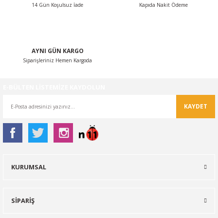
14 Gün Koşulsuz İade
Kapıda Nakit Ödeme
Gönder
AYNI GÜN KARGO
Siparişleriniz Hemen Kargoda
E-BÜLTEN LİSTEMİZE KAYDOLUN
KAYDET
KURUMSAL
SİPARİŞ