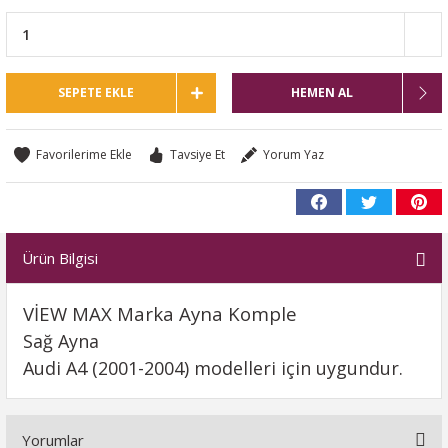
SEPETE EKLE
HEMEN AL
Tavsiye Et
Yorum Yaz
Ürün Bilgisi
VİEW
MAX Marka Ayna Komple
Sağ Ayna
Audi A4 (2001-2004) modelleri için uygundur.
Yorumlar