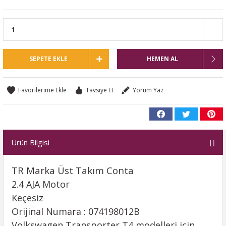
SEPETE EKLE
HEMEN AL
Tavsiye Et
Yorum Yaz
Ürün Bilgisi
TR Marka Üst Takım Conta
2.4 AJA Motor
Keçesiz
Orijinal Numara : 074198012B
Volkswagen Transporter T4 modelleri için