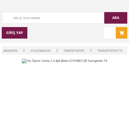
ARA
GİRİŞ YAP
ANASAYFA
VOLKSWAGEN
TRANSPORTER
TRANSPORTER T4