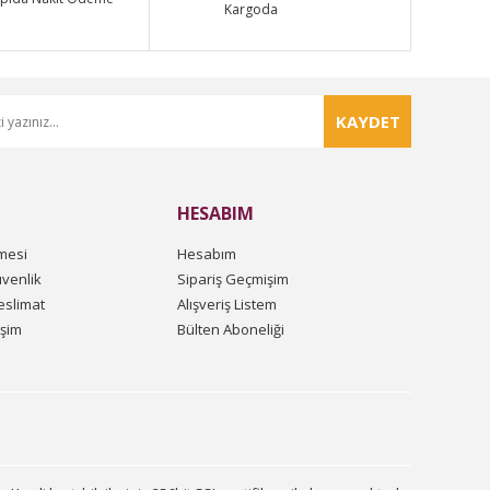
Kargoda
KAYDET
HESABIM
mesi
Hesabım
üvenlik
Sipariş Geçmişim
slimat
Alışveriş Listem
işim
Bülten Aboneliği