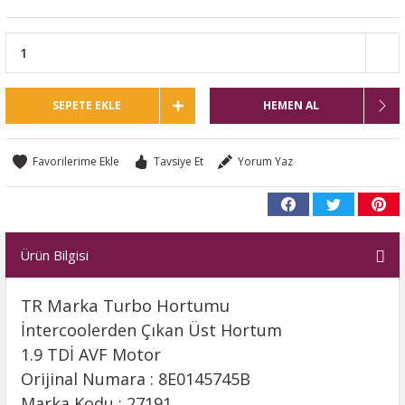
SEPETE EKLE
HEMEN AL
Tavsiye Et
Yorum Yaz
Ürün Bilgisi
TR Marka Turbo Hortumu
İntercoolerden Çıkan Üst Hortum
1.9 TDİ AVF Motor
Orijinal Numara : 8E0145745B
Marka Kodu : 27191