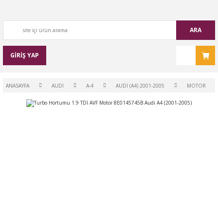
ARA
GİRİŞ YAP
ANASAYFA
AUDİ
A-4
AUDİ (A4) 2001-2005
MOTOR