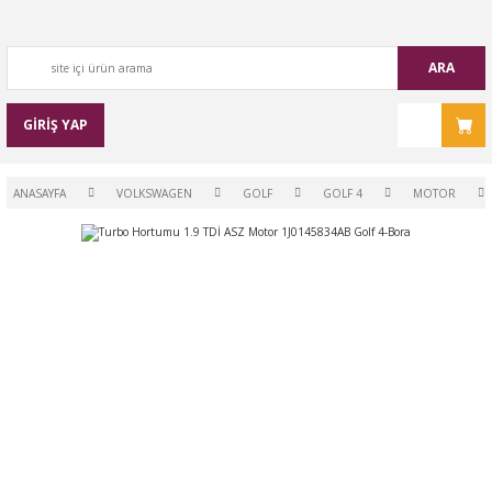
ARA
GİRİŞ YAP
ANASAYFA
VOLKSWAGEN
GOLF
GOLF 4
MOTOR