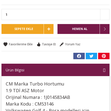
SEPETE EKLE
HEMEN AL
Tavsiye Et
Yorum Yaz
Ürün Bilgisi
CM Marka Turbo Hortumu
1.9 TDİ ASZ Motor
Orijinal Numara : 1J0145834AB
Marka Kodu : CM53146
Volkswagen Golf 4 - Bora modelleri için