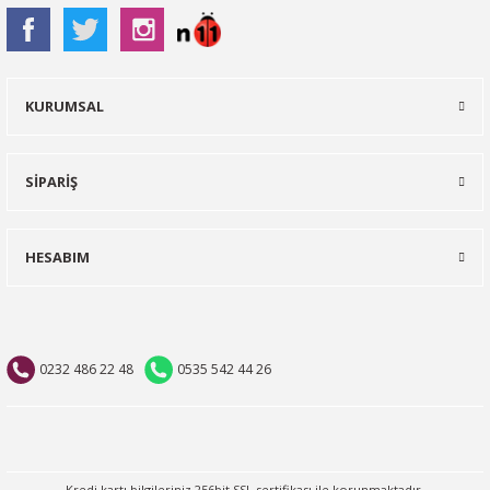
KURUMSAL
SİPARİŞ
HESABIM
0232 486 22 48
0535 542 44 26
Kredi kartı bilgileriniz 256bit SSL sertifikası ile korunmaktadır.