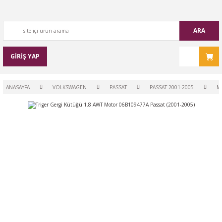
ARA
GİRİŞ YAP
ANASAYFA
VOLKSWAGEN
PASSAT
PASSAT 2001-2005
M