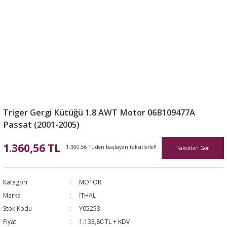
Triger Gergi Kütüğü 1.8 AWT Motor 06B109477A
Passat (2001-2005)
1.360,56 TL
1.360,56 TL den başlayan taksitlerle!!
Taksitleri Gör
Kategori
MOTOR
Marka
İTHAL
Stok Kodu
Y05253
Fiyat
1.133,80 TL + KDV