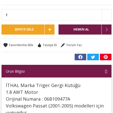
SEPETE EKLE
HEMEN AL
Tavsiye Et
Yorum Yaz
Ürün Bilgisi
İTHAL Marka Triger Gergi Kütüğü
1.8 AWT Motor
Orijinal Numara : 06B109477A
Volkswagen Passat (2001-2005) modelleri için
uygundur.