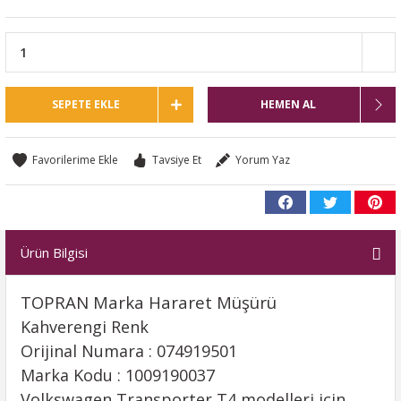
SEPETE EKLE
HEMEN AL
Tavsiye Et
Yorum Yaz
Ürün Bilgisi
TOPRAN Marka Hararet Müşürü
Kahverengi Renk
Orijinal Numara : 074919501
Marka Kodu : 1009190037
Volkswagen Transporter T4 modelleri için