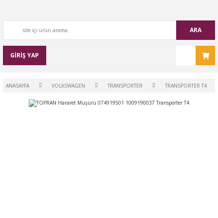
ARA
GİRİŞ YAP
ANASAYFA
VOLKSWAGEN
TRANSPORTER
TRANSPORTER T4