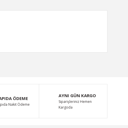
ımıza iletebilirsiniz.
AYNI GÜN KARGO
APIDA ÖDEME
Siparişleriniz Hemen
pıda Nakit Ödeme
Kargoda