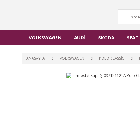
VOLKSWAGEN
AUDİ
SKODA
SEAT
ANASAYFA
VOLKSWAGEN
POLO CLASSİC