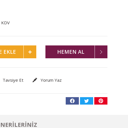
+ KDV
E EKLE
HEMEN AL
Tavsiye Et
Yorum Yaz
NERILERINIZ