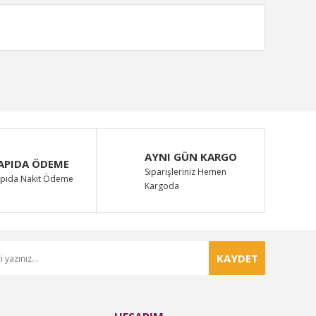
ımıza iletebilirsiniz.
AYNI GÜN KARGO
APIDA ÖDEME
Siparişleriniz Hemen
pıda Nakit Ödeme
Kargoda
KAYDET