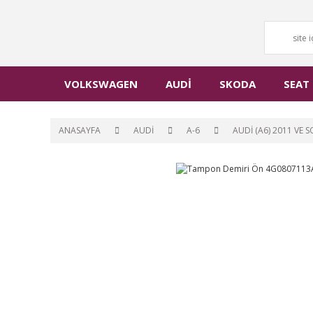
VOLKSWAGEN
AUDİ
SKODA
SEAT
ANASAYFA
AUDİ
A-6
AUDİ (A6) 2011 VE 