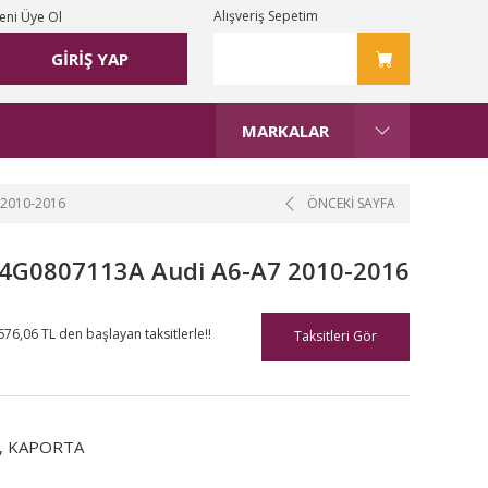
Alışveriş Sepetim
eni Üye Ol
GİRİŞ YAP
MARKALAR
2010-2016
ÖNCEKİ SAYFA
4G0807113A Audi A6-A7 2010-2016
676,06 TL den başlayan taksitlerle!!
Taksitleri Gör
,
KAPORTA